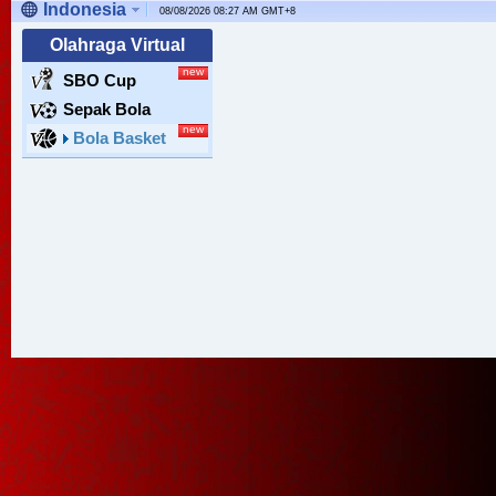
Indonesia
08/08/2026 08:27 AM
GMT
+8
Olahraga Virtual
SBO Cup
Sepak Bola
Bola Basket